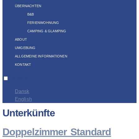
ÜBERNACHTEN
B&B
FERIENWOHNUNG
CAMPING & GLAMPING
ABOUT
UMGEBUNG
ALLGEMEINE INFORMATIONEN
KONTAKT
Deutsch
Dansk
English
Unterkünfte
Doppelzimmer Standard