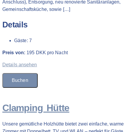
Anschluss), Entsorgung, neu renovierte Sanitäranlagen,
Gemeinschaftsküche, sowie […]
Details
Gäste:
7
Preis von:
195
DKK
pro Nacht
Details ansehen
Buchen
Clamping Hütte
Unsere gemütliche Holzhütte bietet zwei einfache, warme
Zimmer mit Doppelbett, TV und WLAN – perfekt für Gäste,