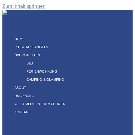
Zum Inhalt springen
HOME
PUT & TAKE ANGELN
ÜBERNACHTEN
B&B
FERIENWOHNUNG
CAMPING & GLAMPING
ABOUT
UMGEBUNG
ALLGEMEINE INFORMATIONEN
KONTAKT