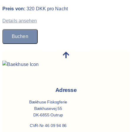
Preis von:
320
DKK
pro Nacht
Details ansehen
Buchen
Adresse
Bækhuse Fiskogferie
Bækhusevej 55
DK-6855 Outrup
CVR-Nr 46 09 94 86