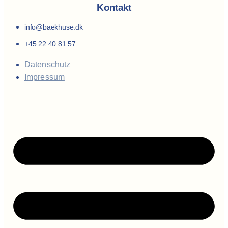
Kontakt
info@baekhuse.dk
+45 22 40 81 57
Datenschutz
Impressum