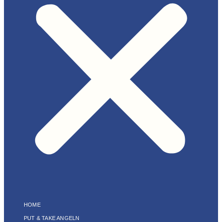
HOME
PUT & TAKE ANGELN