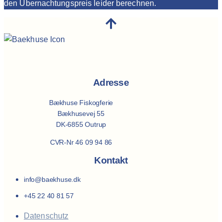
den Übernachtungspreis leider berechnen.
Adresse
Bækhuse Fiskogferie
Bækhusevej 55
DK-6855 Outrup
CVR-Nr 46 09 94 86
Kontakt
info@baekhuse.dk
+45 22 40 81 57
Datenschutz