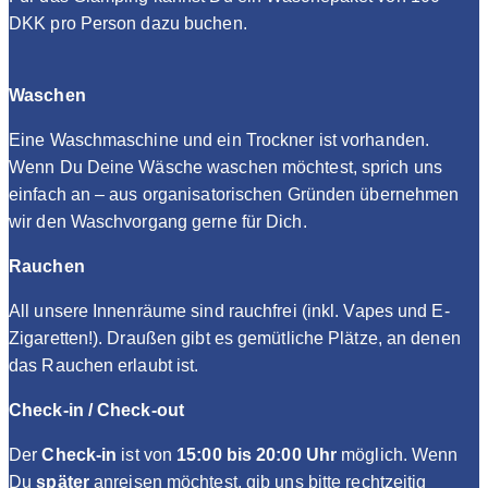
DKK pro Person dazu buchen.
Waschen
Eine Waschmaschine und ein Trockner ist vorhanden.
Wenn Du Deine Wäsche waschen möchtest, sprich uns
einfach an – aus organisatorischen Gründen übernehmen
wir den Waschvorgang gerne für Dich.
Rauchen
All unsere Innenräume sind rauchfrei (inkl. Vapes und E-
Zigaretten!). Draußen gibt es gemütliche Plätze, an denen
das Rauchen erlaubt ist.
Check-in / Check-out
Der
Check-in
ist von
15:00 bis 20:00 Uhr
möglich. Wenn
Du
später
anreisen möchtest, gib uns bitte rechtzeitig