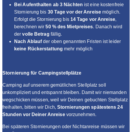
Bei Aufenthalten ab 3 Nächten
ist eine kostenfreie
Stornierung bis
30
Tage vor der Anreise
möglich.
Erfolgt die Stornierung bis
14 Tage vor Anreise
,
berechnen wir
50 % des Mietpreises
. Danach wird
der
volle Betrag
fällig.
Nach Ablauf
der oben genannten Fristen ist leider
keine Rückerstattung
mehr möglich
Stornierung für Campingstellplätze
Camping auf unserem gemütlichen Stellplatz soll
unkompliziert und entspannt bleiben. Damit wir niemanden
wegschicken müssen, weil wir Deinen gebuchten Stellplatz
freihalten, bitten wir Dich,
Stornierungen spätestens 24
Stunden vor Deiner Anreise
vorzunehmen.
Bei späteren Stornierungen oder Nichtanreise müssen wir