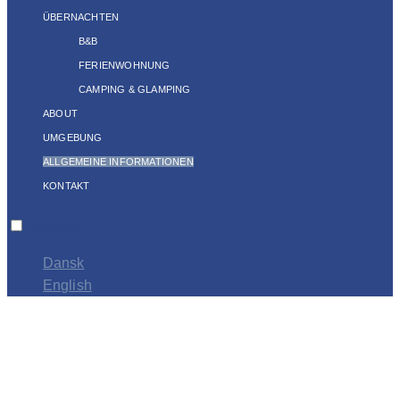
ÜBERNACHTEN
B&B
FERIENWOHNUNG
CAMPING & GLAMPING
ABOUT
UMGEBUNG
ALLGEMEINE INFORMATIONEN
KONTAKT
Deutsch
Dansk
English