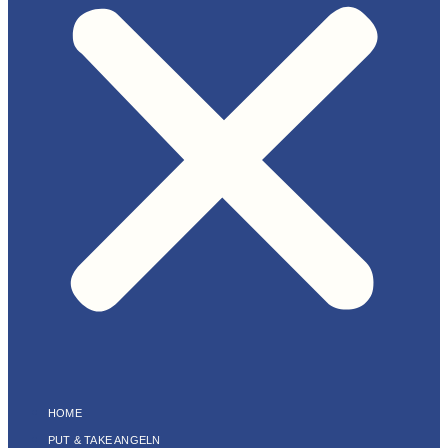
HOME
PUT & TAKE ANGELN