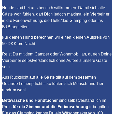
Hunde sind bei uns herzlich willkommen. Damit sich alle
Gäste wohlfühlen, darf Dich jedoch maximal ein Vierbeiner
in die Ferienwohnung, die Hütte/das Glamping oder ins
B&B begleiten.
Für deinen Hund berechnen wir einen kleinen Aufpreis von
50 DKK pro Nacht.
Reist Du mit dem Camper oder Wohnmobil an, dürfen Deine
Vierbeiner selbstverständlich ohne Aufpreis unsere Gäste
sein.
Aus Rücksicht auf alle Gäste gilt auf dem gesamten
Gelände Leinenpflicht – so fühlen sich Mensch und Tier
rundum wohl.
Bettwäsche und Handtücher
sind selbstverständlich im
Preis
für die Zimmer und die Ferienwohnung
inbegriffen.
Für das Glamping kannst Du ein Wäschepaket von 100