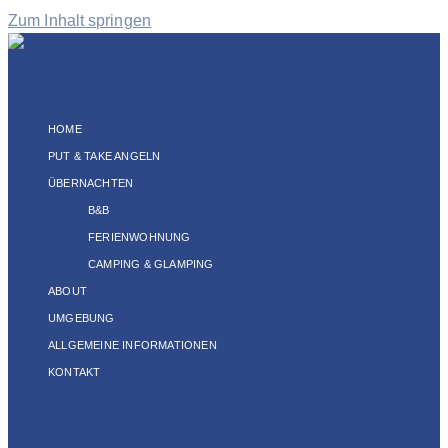
Zum Inhalt springen
HOME
PUT & TAKE ANGELN
ÜBERNACHTEN
B&B
FERIENWOHNUNG
CAMPING & GLAMPING
ABOUT
UMGEBUNG
ALLGEMEINE INFORMATIONEN
KONTAKT