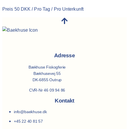
Preis 50 DKK / Pro Tag / Pro Unterkunft
Adresse
Bækhuse Fiskogferie
Bækhusevej 55
DK-6855 Outrup
CVR-Nr 46 09 94 86
Kontakt
info@baekhuse.dk
+45 22 40 81 57