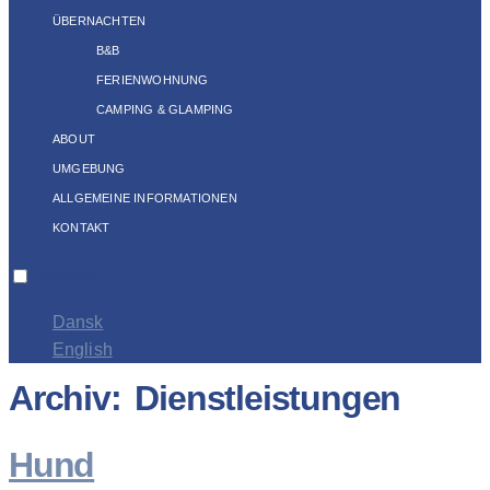
ÜBERNACHTEN
B&B
FERIENWOHNUNG
CAMPING & GLAMPING
ABOUT
UMGEBUNG
ALLGEMEINE INFORMATIONEN
KONTAKT
Deutsch
Dansk
English
Archiv:
Dienstleistungen
Hund