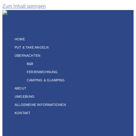
Zum Inhalt springen
HOME
PUT & TAKE ANGELN
ÜBERNACHTEN
B&B
FERIENWOHNUNG
CAMPING & GLAMPING
ABOUT
UMGEBUNG
ALLGEMEINE INFORMATIONEN
KONTAKT