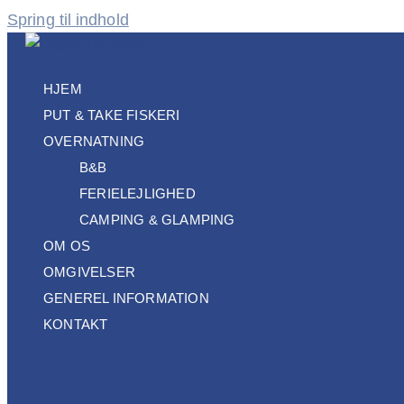
Spring til indhold
HJEM
PUT & TAKE FISKERI
OVERNATNING
B&B
FERIELEJLIGHED
CAMPING & GLAMPING
OM OS
OMGIVELSER
GENEREL INFORMATION
KONTAKT