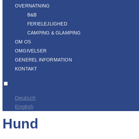
OVERNATNING
B&B
FERIELEJLIGHED
CAMPING & GLAMPING
OM OS
OMGIVELSER
GENEREL INFORMATION
KONTAKT
Dansk
Deutsch
English
Hund